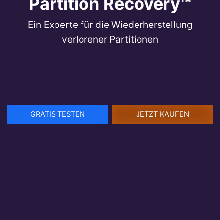
Partition Recovery™
Ein Experte für die Wiederherstellung
verlorener Partitionen
GRATIS TESTEN
JETZT KAUFEN