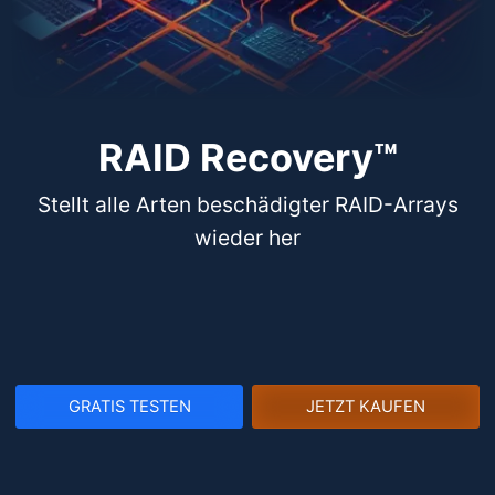
RAID Recovery™
Stellt alle Arten beschädigter RAID-Arrays
wieder her
GRATIS TESTEN
JETZT KAUFEN