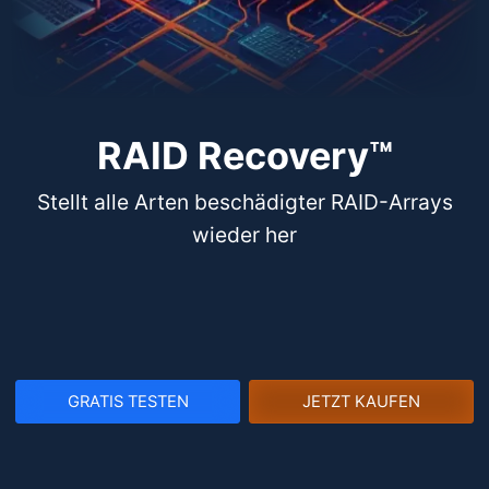
RAID Recovery™
Stellt alle Arten beschädigter RAID-Arrays
wieder her
GRATIS TESTEN
JETZT KAUFEN